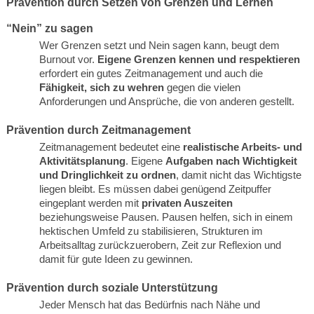
Prävention durch Setzen von Grenzen und Lernen
“Nein” zu sagen
Wer Grenzen setzt und Nein sagen kann, beugt dem
Burnout vor.
Eigene Grenzen kennen und respektieren
erfordert ein gutes Zeitmanagement und auch die
Fähigkeit, sich zu wehren
gegen die vielen
Anforderungen und Ansprüche, die von anderen gestellt.
Prävention durch Zeitmanagement
Zeitmanagement bedeutet eine
realistische Arbeits- und
Aktivitätsplanung
. Eigene
Aufgaben nach Wichtigkeit
und Dringlichkeit zu ordnen
, damit nicht das Wichtigste
liegen bleibt. Es müssen dabei genügend Zeitpuffer
eingeplant werden mit
privaten Auszeiten
beziehungsweise Pausen. Pausen helfen, sich in einem
hektischen Umfeld zu stabilisieren, Strukturen im
Arbeitsalltag zurückzuerobern, Zeit zur Reflexion und
damit für gute Ideen zu gewinnen.
Prävention durch soziale Unterstützung
Jeder Mensch hat das Bedürfnis nach Nähe und