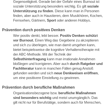
Gegenseitigkeit. Gerade bei der Gefahr eines Burnout ist
soziale Unterstützung besonders wichtig. Es gilt
soziale
Unterstützung zu finden
. Diese kann man in Personen
finden, aber auch in Haustieren, dem Musikhören, Kochen,
Fernsehen, Gärtnern,
Sport
oder anderen Hobbys.
Prävention durch positives Denken
Wer positiv denkt, lebt besser.
Positiv Denken schützt
vor Burnout.
Einen Weg das Gegebene zu akzeptieren
und sich zu überlegen, wie man damit umgehen kann,
bietet beispielsweise die kognitive Verhaltenstherapie mit
der ABC-Methode. Mit der Technik der
Selbsthinterfragung
kann man irrationale Annahmen
bloßlegen und korrigieren. Aber auch
durch Ratgeber und
Fachliteratur
kann in manchen Fällen genug Anstoß
gefunden werden und sich
neue Denkweisen eröffnen
,
um eine positivere Einstellung zu gewinnen.
Prävention durch berufliche Maßnahmen
Organisationsbezogene bzw.
berufliche Maßnahmen
sind besonders wichtig
und meist unumgänglich. Das
gilt nicht nur für Berufstätige, sondern auch für Menschen,