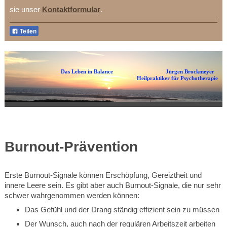
sie unser
Kontaktformular
.
Teilen
Das Leben in Balance Jürgen Brockmeyer
Heilpraktiker für Psychotherapie
Burnout-Prävention
Erste Burnout-Signale können Erschöpfung, Gereiztheit und
innere Leere sein. Es gibt aber auch Burnout-Signale, die nur sehr
schwer wahrgenommen werden können:
Das Gefühl und der Drang ständig effizient sein zu müssen
Der Wunsch, auch nach der regulären Arbeitszeit arbeiten