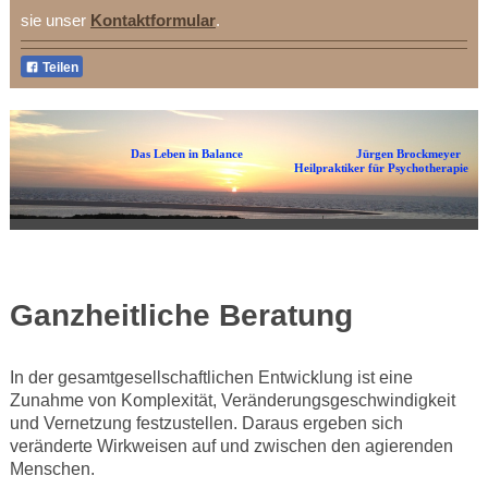
sie unser
Kontaktformular
.
Teilen
Das Leben in Balance Jürgen Brockmeyer
Heilpraktiker für Psychotherapie
Ganzheitliche Beratung
In der gesamtgesellschaftlichen Entwicklung ist eine
Zunahme von Komplexität, Veränderungsgeschwindigkeit
und Vernetzung festzustellen. Daraus ergeben sich
veränderte Wirkweisen auf und zwischen den agierenden
Menschen.