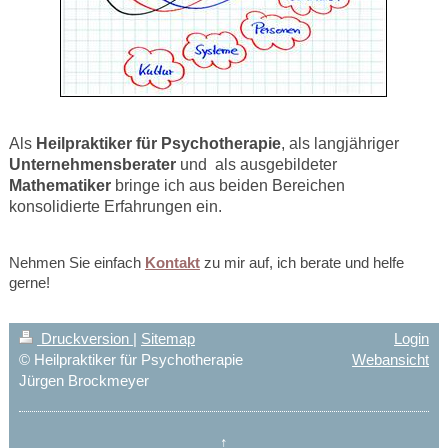
Als
Heilpraktiker für Psychotherapie
, als langjähriger
Unternehmensberater
und als ausgebildeter
Mathematiker
bringe ich aus beiden Bereichen
konsolidierte Erfahrungen ein.
Nehmen Sie einfach
Kontakt
zu mir auf, ich berate und helfe
gerne!
Druckversion
|
Sitemap
Login
© Heilpraktiker für Psychotherapie
Webansicht
Jürgen Brockmeyer
↑